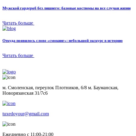
Мужской гардероб без лишнего: базовые костюмы на все случаи жизни
Читать больше
Откуда появилось слово «смокинг»: небольшой экскурс в историю
Читать больше
м. Смоленская, переулок Плотников, 6/8 м. Бауманская,
Новорязанская 31/7с6
tuxedoyour@gmail.com
Ежедневно с 11:00-21:00