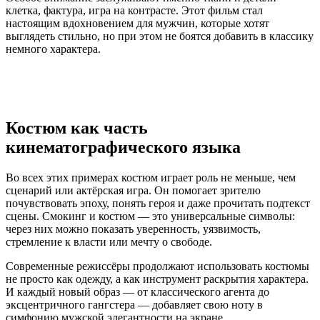
клетка, фактура, игра на контрасте. Этот фильм стал
настоящим вдохновением для мужчин, которые хотят
выглядеть стильно, но при этом не боятся добавить в классику
немного характера.
Костюм как часть
кинематографического языка
Во всех этих примерах костюм играет роль не меньше, чем
сценарий или актёрская игра. Он помогает зрителю
почувствовать эпоху, понять героя и даже прочитать подтекст
сцены. Смокинг и костюм — это универсальные символы:
через них можно показать уверенность, уязвимость,
стремление к власти или мечту о свободе.
Современные режиссёры продолжают использовать костюмы
не просто как одежду, а как инструмент раскрытия характера.
И каждый новый образ — от классического агента до
эксцентричного гангстера — добавляет свою ноту в
симфонию мужской элегантности на экране.