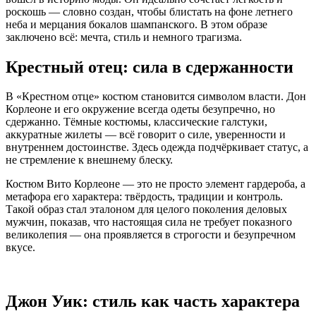
роскошь — словно создан, чтобы блистать на фоне летнего
неба и мерцания бокалов шампанского. В этом образе
заключено всё: мечта, стиль и немного трагизма.
Крестный отец: сила в сдержанности
В «Крестном отце» костюм становится символом власти. Дон
Корлеоне и его окружение всегда одеты безупречно, но
сдержанно. Тёмные костюмы, классические галстуки,
аккуратные жилеты — всё говорит о силе, уверенности и
внутреннем достоинстве. Здесь одежда подчёркивает статус, а
не стремление к внешнему блеску.
Костюм Вито Корлеоне — это не просто элемент гардероба, а
метафора его характера: твёрдость, традиции и контроль.
Такой образ стал эталоном для целого поколения деловых
мужчин, показав, что настоящая сила не требует показного
великолепия — она проявляется в строгости и безупречном
вкусе.
Джон Уик: стиль как часть характера